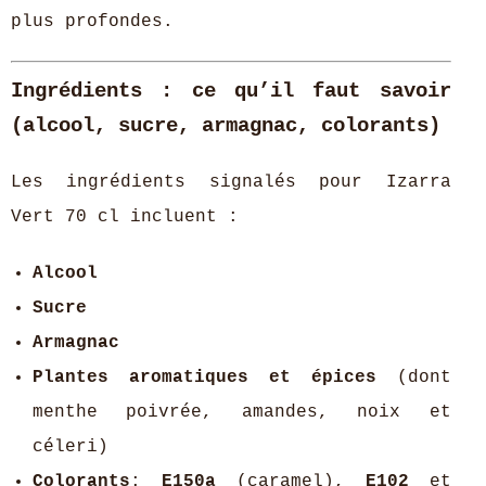
plus profondes.
Ingrédients : ce qu’il faut savoir
(alcool, sucre, armagnac, colorants)
Les ingrédients signalés pour Izarra
Vert 70 cl incluent :
Alcool
Sucre
Armagnac
Plantes aromatiques et épices
(dont
menthe poivrée, amandes, noix et
céleri)
Colorants
:
E150a
(caramel),
E102
et