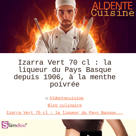
Izarra Vert 70 cl : la
liqueur du Pays Basque
depuis 1906, à la menthe
poivrée
Aldentecuisine
Blog culinaire
Izarra Vert 70 cl : la liqueur du Pays Basque...