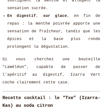
soulignent la menthe et allègent la
sensation sucrée.
En digestif
,
sur glace
, en fin de
repas : la menthe poivrée apporte une
sensation de fraîcheur, tandis que les
épices et la base plus ronde
prolongent la dégustation.
Si vous cherchez une bouteille
“caméléon”, capable de passer de
l’apéritif au digestif, Izarra Vert
coche clairement cette case.
Recette cocktail : le “Txe” (Izarra-
Kas) au soda citron