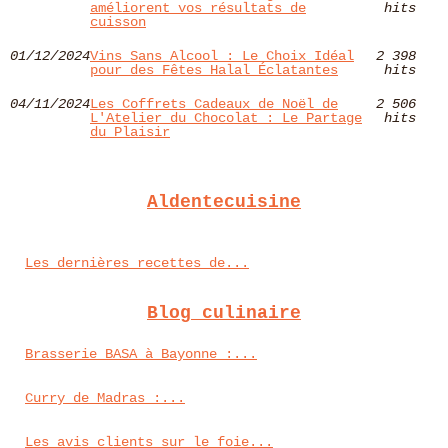
améliorent vos résultats de
hits
cuisson
01/12/2024
Vins Sans Alcool : Le Choix Idéal
2 398
pour des Fêtes Halal Éclatantes
hits
04/11/2024
Les Coffrets Cadeaux de Noël de
2 506
L'Atelier du Chocolat : Le Partage
hits
du Plaisir
Aldentecuisine
Les dernières recettes de...
Blog culinaire
Brasserie BASA à Bayonne :...
Curry de Madras :...
Les avis clients sur le foie...