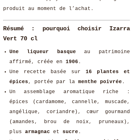
produit au moment de l’achat.
Résumé : pourquoi choisir Izarra
Vert 70 cl
Une liqueur basque
au patrimoine
affirmé, créée en
1906
.
Une recette basée sur
16 plantes et
épices
, portée par la
menthe poivrée
.
Un assemblage aromatique riche :
épices (cardamome, cannelle, muscade,
angélique, coriandre), cœur gourmand
(amandes, brou de noix, pruneaux),
plus
armagnac
et
sucre
.