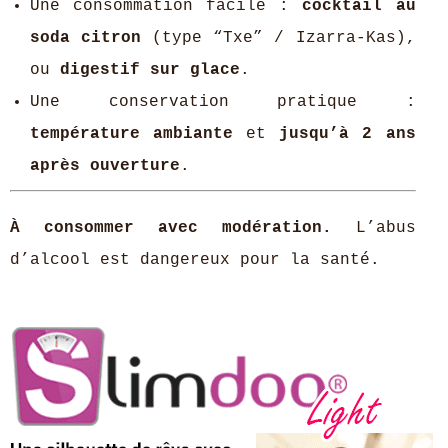
Une consommation facile :
cocktail au
soda citron
(type “Txe” / Izarra-Kas),
ou
digestif sur glace
.
Une conservation pratique :
température ambiante
et
jusqu’à 2 ans
après ouverture
.
À consommer avec modération.
L’abus
d’alcool est dangereux pour la santé.