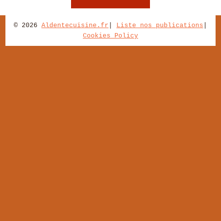
© 2026
Aldentecuisine.fr
|
Liste nos publications
|
Cookies Policy