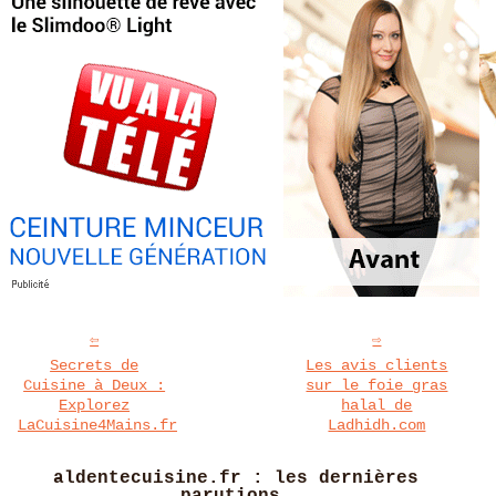
Secrets de
Les avis clients
Cuisine à Deux :
sur le foie gras
Explorez
halal de
LaCuisine4Mains.fr
Ladhidh.com
aldentecuisine.fr : les dernières