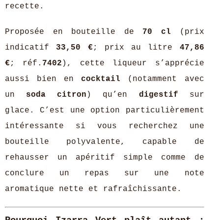
recette.
Proposée en bouteille de
70 cl
(prix
indicatif
33,50 €
; prix au litre
47,86
€
; réf.
7402
), cette liqueur s’apprécie
aussi bien en
cocktail
(notamment avec
un
soda citron
) qu’en
digestif
sur
glace. C’est une option particulièrement
intéressante si vous recherchez une
bouteille polyvalente, capable de
rehausser un apéritif simple comme de
conclure un repas sur une note
aromatique nette et rafraîchissante.