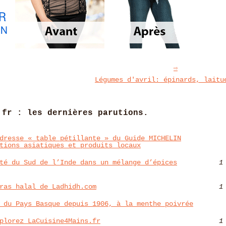
Légumes d'avril: épinards, laitu
.fr : les dernières parutions.
dresse « table pétillante » du Guide MICHELIN
tions asiatiques et produits locaux
té du Sud de l’Inde dans un mélange d’épices
1
ras halal de Ladhidh.com
1
 du Pays Basque depuis 1906, à la menthe poivrée
plorez LaCuisine4Mains.fr
1