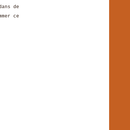
dans de
mmer ce