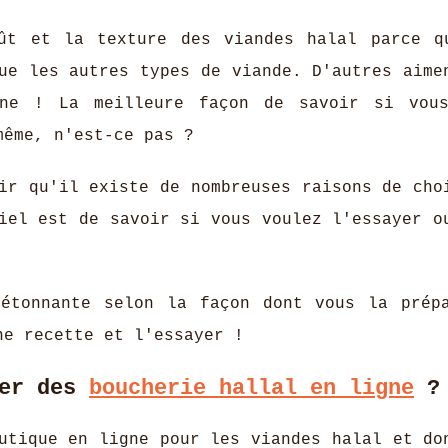
oût et la texture des viandes halal parce q
ue les autres types de viande. D'autres aime
ine ! La meilleure façon de savoir si vou
même, n'est-ce pas ?
ir qu'il existe de nombreuses raisons de cho
iel est de savoir si vous voulez l'essayer o
 étonnante selon la façon dont vous la prép
ne recette et l'essayer !
ter des
boucherie hallal en ligne
?
utique en ligne pour les viandes halal et do