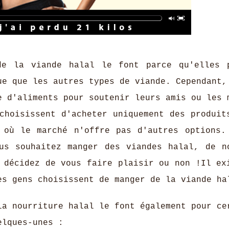
de la viande halal le font parce qu'elles 
ue que les autres types de viande. Cependant,
e d'aliments pour soutenir leurs amis ou les 
choisissent d'acheter uniquement des produit
 où le marché n'offre pas d'autres options.
us souhaitez manger des viandes halal, de n
 décidez de vous faire plaisir ou non !Il ex
es gens choisissent de manger de la viande ha
la nourriture halal le font également pour ce
elques-unes :