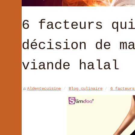
6 facteurs qu
décision de m
viande halal
Aldentecuisine
Blog culinaire
6 facteurs