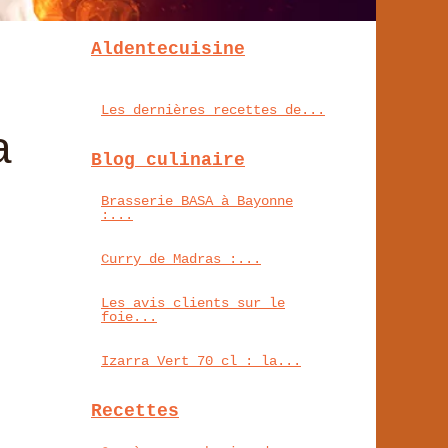
Aldentecuisine
Les dernières recettes de...
a
Blog culinaire
Brasserie BASA à Bayonne
:...
Curry de Madras :...
Les avis clients sur le
foie...
Izarra Vert 70 cl : la...
Recettes