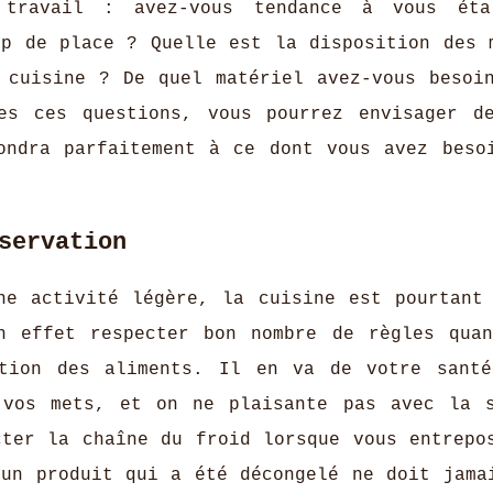
 travail : avez-vous tendance à vous éta
up de place ? Quelle est la disposition des 
 cuisine ? De quel matériel avez-vous besoi
es ces questions, vous pourrez envisager d
ondra parfaitement à ce dont vous avez beso
servation
ne activité légère, la cuisine est pourtant
n effet respecter bon nombre de règles qua
ation des aliments. Il en va de votre sant
 vos mets, et on ne plaisante pas avec la 
cter la chaîne du froid lorsque vous entrepo
'un produit qui a été décongelé ne doit jama