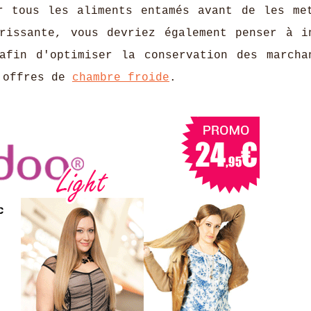
r tous les aliments entamés avant de les me
rissante, vous devriez également penser à i
afin d'optimiser la conservation des marcha
s offres de
chambre froide
.