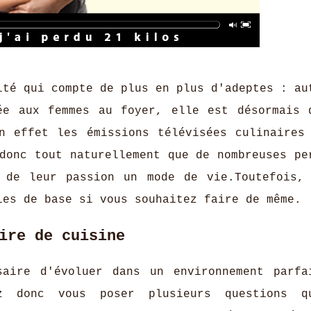
ité qui compte de plus en plus d'adeptes : au
ée aux femmes au foyer, elle est désormais 
n effet les émissions télévisées culinaires
donc tout naturellement que de nombreuses pe
 de leur passion un mode de vie.Toutefois,
les de base si vous souhaitez faire de même.
ire de cuisine
saire d'évoluer dans un environnement parfa
z donc vous poser plusieurs questions q