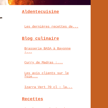
Aldentecuisine
r
Les dernières recettes de...
Blog culinaire
Brasserie BASA à Bayonne
:...
Curry de Madras :...
Les avis clients sur le
foie...
Izarra Vert 70 cl : la...
Recettes