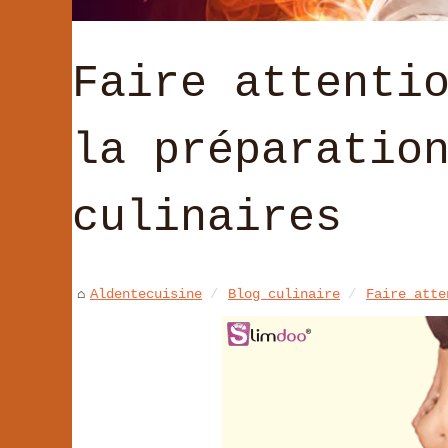
Faire attenti
la préparatio
culinaires
Aldentecuisine
Blog culinaire
Faire atte