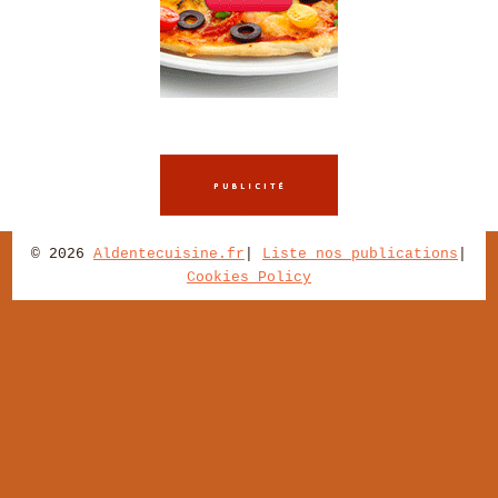
© 2026
Aldentecuisine.fr
|
Liste nos publications
|
Cookies Policy