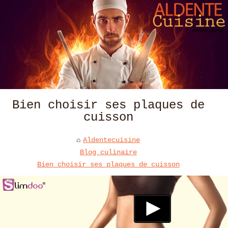
Bien choisir ses plaques de
cuisson
Aldentecuisine
Blog culinaire
Bien choisir ses plaques de cuisson