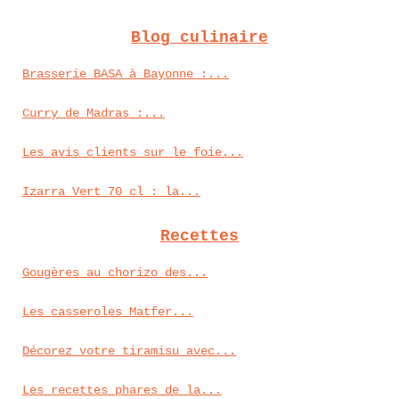
Blog culinaire
Brasserie BASA à Bayonne :...
Curry de Madras :...
Les avis clients sur le foie...
Izarra Vert 70 cl : la...
Recettes
Gougères au chorizo des...
Les casseroles Matfer...
Décorez votre tiramisu avec...
Les recettes phares de la...