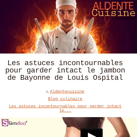
Les astuces incontournables
pour garder intact le jambon
de Bayonne de Louis Ospital
Aldentecuisine
Blog culinaire
Les astuces incontournables pour garder intact
le...