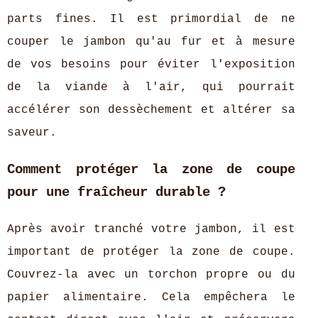
parts fines. Il est primordial de ne
couper le jambon qu'au fur et à mesure
de vos besoins pour éviter l'exposition
de la viande à l'air, qui pourrait
accélérer son dessèchement et altérer sa
saveur.
Comment protéger la zone de coupe
pour une fraîcheur durable ?
Après avoir tranché votre jambon, il est
important de protéger la zone de coupe.
Couvrez-la avec un torchon propre ou du
papier alimentaire. Cela empêchera le