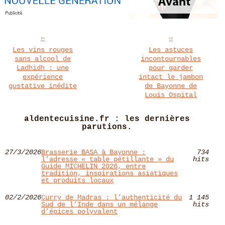
Les vins rouges
Les astuces
sans alcool de
incontournables
Ladhidh : une
pour garder
expérience
intact le jambon
gustative inédite
de Bayonne de
Louis Ospital
aldentecuisine.fr : les dernières
parutions.
27/3/2026
Brasserie BASA à Bayonne :
734
l’adresse « table pétillante » du
hits
Guide MICHELIN 2026, entre
tradition, inspirations asiatiques
et produits locaux
02/2/2026
Curry de Madras : l’authenticité du
1 145
Sud de l’Inde dans un mélange
hits
d’épices polyvalent