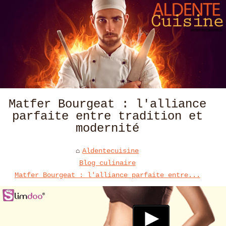
Matfer Bourgeat : l'alliance
parfaite entre tradition et
modernité
Aldentecuisine
Blog culinaire
Matfer Bourgeat : l'alliance parfaite entre...