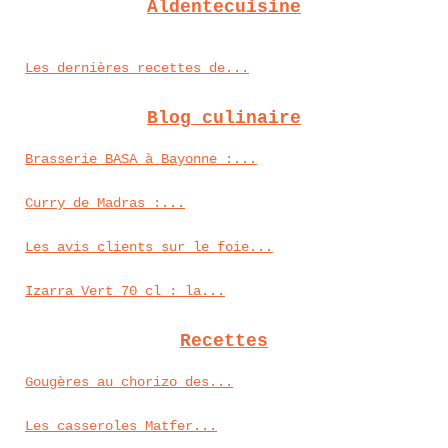
Aldentecuisine
Les dernières recettes de...
Blog culinaire
Brasserie BASA à Bayonne :...
Curry de Madras :...
Les avis clients sur le foie...
Izarra Vert 70 cl : la...
Recettes
Gougères au chorizo des...
Les casseroles Matfer...