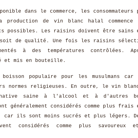
ponible dans le commerce, les consommateurs 
La production de vin blanc halal commence
cs possibles. Les raisins doivent être sains 
soit de qualité. Une fois les raisins sélect
entés à des températures contrôlées. Ap
é et mis en bouteille.
 boisson populaire pour les musulmans car
rs normes religieuses. En outre, le vin blan
rnative saine à l'alcool et à d'autres bo
ont généralement considérés comme plus frais 
, car ils sont moins sucrés et plus légers. D
vent considérés comme plus savoureux e