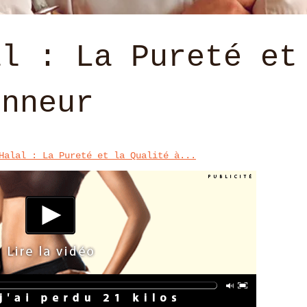
al : La Pureté et
onneur
Halal : La Pureté et la Qualité à...