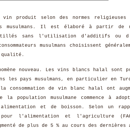
vin produit selon des normes religieuses 
es musulmans. Il est élaboré à partir de 
tillés sans l'utilisation d'additifs ou d
consommateurs musulmans choisissent générale
 qualité.
nomène nouveau. Les vins blancs halal sont p
ns les pays musulmans, en particulier en Tur
 la consommation de vin blanc halal ont aug
e la population musulmane commence à adop
'alimentation et de boisson. Selon un rap
 pour l'alimentation et l'agriculture (FA
gmenté de plus de 5 % au cours des dernières 