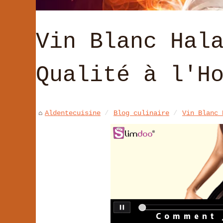
Vin Blanc Hal
Qualité à l'H
Aldentecuisine
Blog culinaire
Vin Blanc 