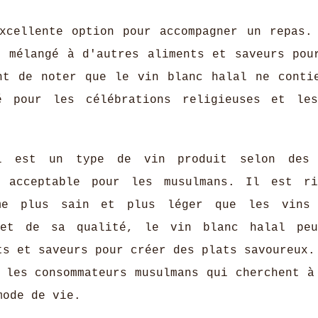
xcellente option pour accompagner un repas.
t mélangé à d'autres aliments et saveurs pou
nt de noter que le vin blanc halal ne conti
é pour les célébrations religieuses et le
l est un type de vin produit selon des 
e acceptable pour les musulmans. Il est r
mme plus sain et plus léger que les vins 
 et de sa qualité, le vin blanc halal peu
ts et saveurs pour créer des plats savoureux.
 les consommateurs musulmans qui cherchent à
mode de vie.