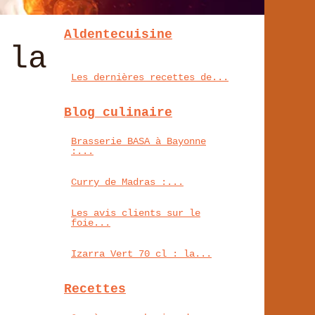
Aldentecuisine
 la
Les dernières recettes de...
Blog culinaire
Brasserie BASA à Bayonne
:...
Curry de Madras :...
Les avis clients sur le
foie...
Izarra Vert 70 cl : la...
Recettes